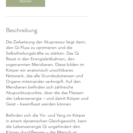
Weiter
i
n
.
Beschreibung
Die Zielsetzung der Akupressur liegt darin,
den Qi-Fluss zu optimieren und die
Selbstheilungskräfte zu stärken. Das Qi
fliesst in den Energieleitbahnen, den
sogenannten Meridianen. Diese bilden im
Körper ein anatomisch unsichtbares
Netzwerk, das alle Grundsubstanzen und
Organe miteinander verknüpft. Auf den
Meridianen befinden sich zahlreiche
Akupunkturpunkte, über die das Fliessen
der Lebensenergie – und damit Körper und
Geist – beeinflusst werden können.
Befinden sich die Yin- und Yang im Körper
in einem dynamischen Gleichgewicht, kann
die Lebensenergie Qi ungehindert den
Körper durchfliessen – der Mensch ist