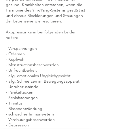
gesund. Krankheiten entstehen, wenn die
Harmonie des Yin-/Yang-Systems gestört ist
und daraus Blockierungen und Stauungen
der Lebensenergie resultieren.
Akupressur kann bei folgenden Leiden
helfen:
- Verspannungen
- Ödemen
- Kopfweh
- Menstruationsbeschwerden
- Unfruchtbarkeit
- allg. emotionales Ungleichgewicht
- allg. Schmerzen im Bewegungsapparat
- Unruhezustände
- Panikattacken
- Schlafstörungen
- Tinnitus
- Blasenentzündung
- schwaches Immunsystem
- Verdauungsbeschwerden
- Depression