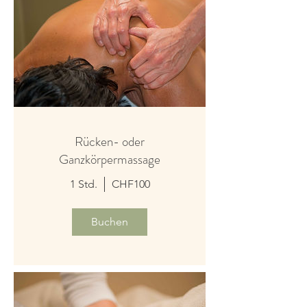
Rücken- oder
Ganzkörpermassage
1 Std.
CHF100
Buchen