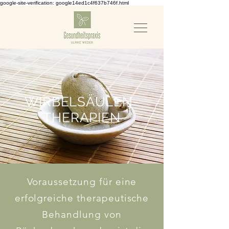
google-site-verification: google14ed1c4f637b746f.html
WIRBELSÄULEN-
THERAPIEN
Voraussetzung für eine
erfolgreiche therapeutische
Behandlung von