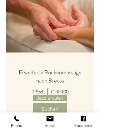
Erweiterte Rückenmassage
nach Breuss
1 Std.
CHF100
Jetzt anrufen
Buchen
Phone
Email
Facebook