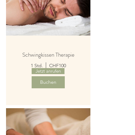
Schwingkissen Therapie
1 Std.
CHF100
Jetzt anrufen
Buchen